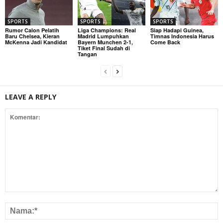
SPORTS
SPORTS
SPORTS
Rumor Calon Pelatih
Liga Champions: Real
Siap Hadapi Guinea,
Baru Chelsea, Kieran
Madrid Lumpuhkan
Timnas Indonesia Harus
McKenna Jadi Kandidat
Bayern Munchen 2-1,
Come Back
Tiket Final Sudah di
Tangan
LEAVE A REPLY