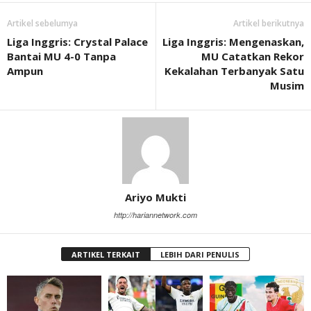
Artikel sebelumya
Artikel berikutnya
Liga Inggris: Crystal Palace
Liga Inggris: Mengenaskan,
Bantai MU 4-0 Tanpa
MU Catatkan Rekor
Ampun
Kekalahan Terbanyak Satu
Musim
Ariyo Mukti
http://hariannetwork.com
ARTIKEL TERKAIT
LEBIH DARI PENULIS