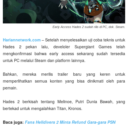
Early Access Hades 2 sudah rilis di PC, dok. Steam.
Hariannetwork.com
– Setelah menyelesaikan uji coba teknis untuk
Hades 2 pekan lalu, develoler Supergiant Games telah
mengkonfirmasi bahwa early access sekarang sudah tersedia
untuk PC melalui Steam dan platform lainnya.
Bahkan, mereka merilis trailer baru yang keren untuk
memperlihatkan semua konten yang bisa dinikmati oleh para
pemain.
Hades 2 berkisah tentang Melinoe, Putri Dunia Bawah, yang
bertekad untuk mengalahkan Titan, Kronos.
Baca juga:
Fans Helldivers 2 Minta Refund Gara-gara PSN