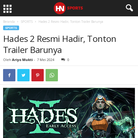
Beranda
SPORTS
Hades 2 Resmi Hadir, Tonton Trailer Barunya
SPORTS
Hades 2 Resmi Hadir, Tonton
Trailer Barunya
Oleh
Ariyo Mukti
-
7 Mei 2024
0