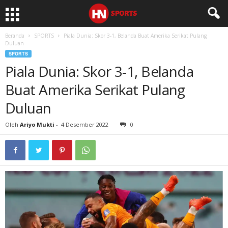
Beranda
SPORTS
Piala Dunia: Skor 3-1, Belanda Buat Amerika Serikat Pulang
Duluan
SPORTS
Piala Dunia: Skor 3-1, Belanda
Buat Amerika Serikat Pulang
Duluan
Oleh
Ariyo Mukti
-
4 Desember 2022
0