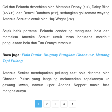
Gol dari Belanda ditorehkan oleh Memphis Depay (10′), Daley Blind
(45’+1′), dan Denzel Dumfries (81′), sedangkan gol semata wayang
Amerika Serikat dicetak oleh Haji Wright (76′).
Sejak babk pertama. Belanda cenderung menguasai bola dan
memaksa Amerika Serikat untuk terus berusaha merebut
penguasaan bola dari Tim Oranye tersebut.
Baca juga:
Piala Dunia: Uruguay Bungkam Ghana 0-2, Menang
Tapi Pulang
Amerika Serikat mendapatkan peluang saat bola diterima oleh
Christian Pulisic yang langsung melancarkan sepakannya ke
gawang lawan, namun kiper Andries Noppert masih bisa
menghalaunya.
1
2
3
4