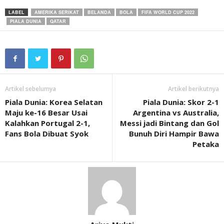
LABEL
AMERIKA SERIKAT
BELANDA
BOLA
FIFA WORLD CUP 2022
PIALA DUNIA
QATAR
Artikel sebelumya
Artikel berikutnya
Piala Dunia: Korea Selatan
Piala Dunia: Skor 2-1
Maju ke-16 Besar Usai
Argentina vs Australia,
Kalahkan Portugal 2-1,
Messi jadi Bintang dan Gol
Fans Bola Dibuat Syok
Bunuh Diri Hampir Bawa
Petaka