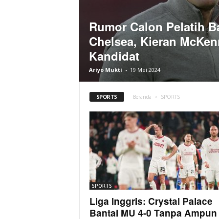
Rumor Calon Pelatih B
Chelsea, Kieran McKen
Kandidat
Ariyo Mukti
-
19 Mei 2024
SPORTS
Beranda
SPORTS
SPORTS
Liga Inggris: Crystal Palace
Bantai MU 4-0 Tanpa Ampun