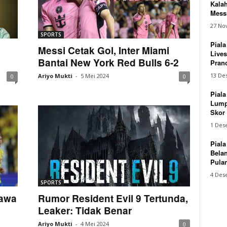
Kalah
Messi
27 No
SPORTS
Piala
Messi Cetak Gol, Inter Miami
Live
Bantai New York Red Bulls 6-2
Pran
13 De
Ariyo Mukti
-
5 Mei 2024
0
0
Piala
Lump
Skor 
1 Des
Piala
Belan
Pula
4 Des
SPORTS
Bawa
Rumor Resident Evil 9 Tertunda,
Leaker: Tidak Benar
Ariyo Mukti
-
4 Mei 2024
0