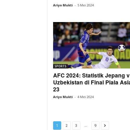
Ariyo Mukti
-
5 Mei 2024
SPORTS
AFC 2024: Statistik Jepang 
Uzbekistan di Final Piala Asi
23
Ariyo Mukti
-
4 Mei 2024
...
1
2
3
9