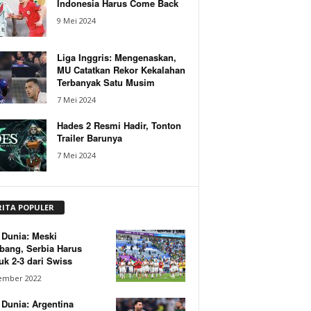
Indonesia Harus Come Back
9 Mei 2024
Liga Inggris: Mengenaskan,
MU Catatkan Rekor Kekalahan
Terbanyak Satu Musim
7 Mei 2024
Hades 2 Resmi Hadir, Tonton
Trailer Barunya
7 Mei 2024
RITA POPULER
 Dunia: Meski
bang, Serbia Harus
k 2-3 dari Swiss
ember 2022
 Dunia: Argentina