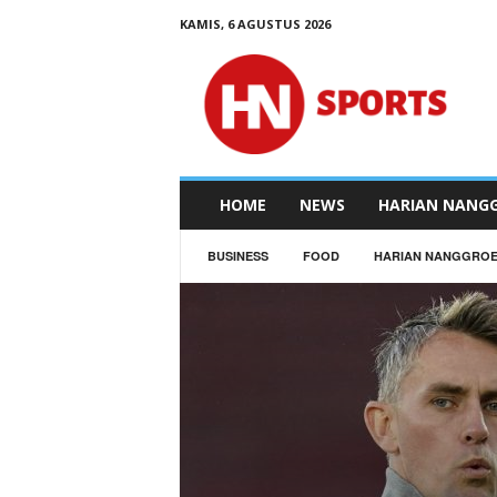
KAMIS, 6 AGUSTUS 2026
S
P
O
R
T
H
a
HOME
NEWS
HARIAN NANG
r
i
BUSINESS
FOOD
HARIAN NANGGRO
a
n
N
e
t
w
o
r
k