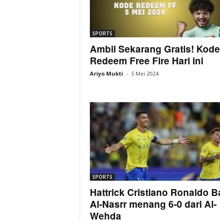
SPORTS
Ambil Sekarang Gratis! Kode
Redeem Free Fire Hari ini
Ariyo Mukti
-
5 Mei 2024
SPORTS
Hattrick Cristiano Ronaldo 
Al-Nasrr menang 6-0 dari Al-
Wehda