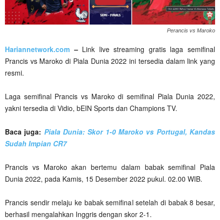
Perancis vs Maroko
Hariannetwork.com
–
Link live streaming gratis laga semifinal
Prancis vs Maroko di Piala Dunia 2022 ini tersedia dalam link yang
resmi.
Laga semifinal Prancis vs Maroko di semifinal Piala Dunia 2022,
yakni tersedia di Vidio, bEIN Sports dan Champions TV.
Baca juga:
Piala Dunia: Skor 1-0 Maroko vs Portugal, Kandas
Sudah Impian CR7
Prancis vs Maroko akan bertemu dalam babak semifinal Piala
Dunia 2022, pada Kamis, 15 Desember 2022 pukul. 02.00 WIB.
Prancis sendir melaju ke babak semifinal setelah di babak 8 besar,
berhasil mengalahkan Inggris dengan skor 2-1.