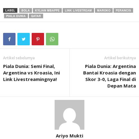
LABEL
BOLA
KYLIAN MBAPPE
LINK LIVESTREAM
MAROKO
PERANCIS
PIALA DUNIA
QATAR
Artikel sebelumya
Artikel berikutnya
Piala Dunia: Semi Final,
Piala Dunia: Argentina
Argentina vs Kroasia, Ini
Bantai Kroasia dengan
Link Livestreamingnya!
Skor 3-0, Laga Final di
Depan Mata
Ariyo Mukti