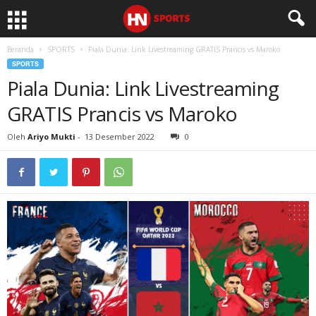
Beranda
SPORTS
Piala Dunia: Link Livestreaming GRATIS Prancis vs Maroko
SPORTS
Piala Dunia: Link Livestreaming
GRATIS Prancis vs Maroko
Oleh
Ariyo Mukti
-
13 Desember 2022
0