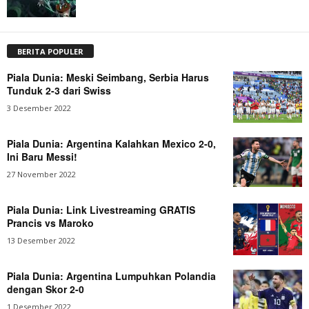
BERITA POPULER
Piala Dunia: Meski Seimbang, Serbia Harus
Tunduk 2-3 dari Swiss
3 Desember 2022
Piala Dunia: Argentina Kalahkan Mexico 2-0,
Ini Baru Messi!
27 November 2022
Piala Dunia: Link Livestreaming GRATIS
Prancis vs Maroko
13 Desember 2022
Piala Dunia: Argentina Lumpuhkan Polandia
dengan Skor 2-0
1 Desember 2022