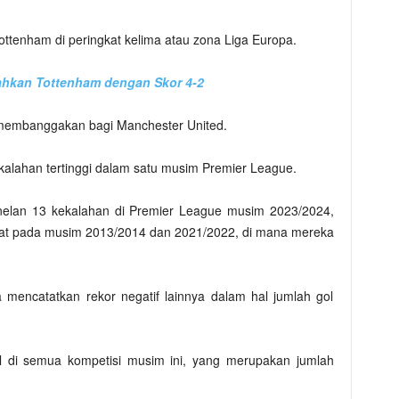
Tottenham di peringkat kelima atau zona Liga Europa.
lahkan Tottenham dengan Skor 4-2
k membanggakan bagi Manchester United.
kalahan tertinggi dalam satu musim Premier League.
nelan 13 kekalahan di Premier League musim 2023/2024,
tat pada musim 2013/2014 dan 2021/2022, di mana mereka
a mencatatkan rekor negatif lainnya dalam hal jumlah gol
ol di semua kompetisi musim ini, yang merupakan jumlah