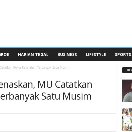
GROE
HARIAN TEGAL
BUSINESS
LIFESTYLE
SPORTS
 Catatkan Rekor Kekalahan Terbanyak Satu Musim
BE
genaskan, MU Catatkan
Terbanyak Satu Musim