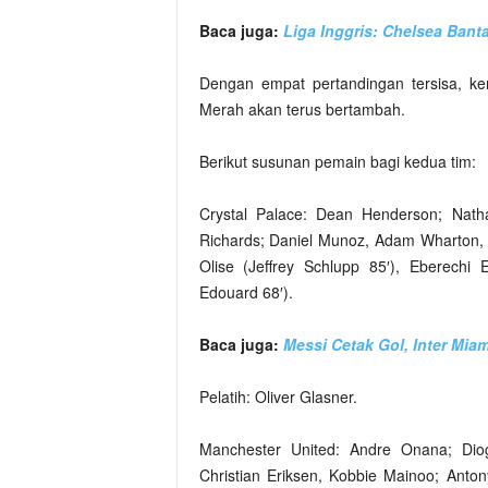
Baca juga:
Liga Inggris: Chelsea Bant
Dengan empat pertandingan tersisa, k
Merah akan terus bertambah.
Berikut susunan pemain bagi kedua tim:
Crystal Palace: Dean Henderson; Nath
Richards; Daniel Munoz, Adam Wharton, Wi
Olise (Jeffrey Schlupp 85′), Eberechi
Edouard 68′).
Baca juga:
Messi Cetak Gol, Inter Miam
Pelatih: Oliver Glasner.
Manchester United: Andre Onana; Dio
Christian Eriksen, Kobbie Mainoo; Anto