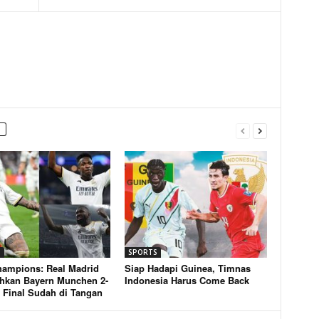
S
SPORTS
hampions: Real Madrid
Siap Hadapi Guinea, Timnas
kan Bayern Munchen 2-
Indonesia Harus Come Back
t Final Sudah di Tangan