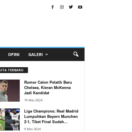
OPINI
GALERI
RITA TERBARU
Rumor Calon Pelatih Baru
Chelsea, Kieran McKenna
Jadi Kandidat
19 Mei 2024
Liga Champions: Real Madrid
Lumpuhkan Bayern Munchen
2-1, Tiket Final Sudah...
9 Mei 2024