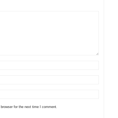
 browser for the next time I comment.