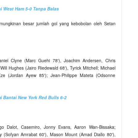
ai West Ham 5-0 Tanpa Balas
emungkinan besar jumlah gol yang kebobolan oleh Setan
aniel Clyne (Marc Guehi 78′), Joachim Andersen, Chris
ll Hughes (Jairo Riedewald 68′), Tyrick Mitchell; Michael
 Eze (Jordan Ayew 85′); Jean-Philippe Mateta (Odsonne
i Bantai New York Red Bulls 6-2
go Dalot, Casemiro, Jonny Evans, Aaron Wan-Bissaka;
ny (Sofyan Amrabat 60′), Mason Mount (Amad Diallo 80′),