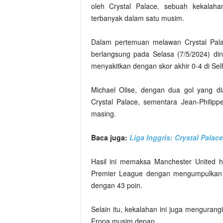
oleh Crystal Palace, sebuah kekala
terbanyak dalam satu musim.
Dalam pertemuan melawan Crystal Pal
berlangsung pada Selasa (7/5/2024) di
menyakitkan dengan skor akhir 0-4 di Sel
Michael Olise, dengan dua gol yang d
Crystal Palace, sementara Jean-Philipp
masing.
Baca juga:
Liga Inggris: Crystal Pala
Hasil ini memaksa Manchester United 
Premier League dengan mengumpulkan 5
dengan 43 poin.
Selain itu, kekalahan ini juga menguran
Eropa musim depan.