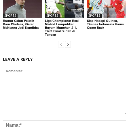
SPORTS
SPORTS
SPORTS
Rumor Calon Pelatih
Liga Champions: Real
Siap Hadapi Guinea,
Baru Chelsea, Kieran
Madrid Lumpuhkan
Timnas Indonesia Harus
McKenna Jadi Kandidat
Bayern Munchen 2-1,
Come Back
Tiket Final Sudah di
Tangan
LEAVE A REPLY