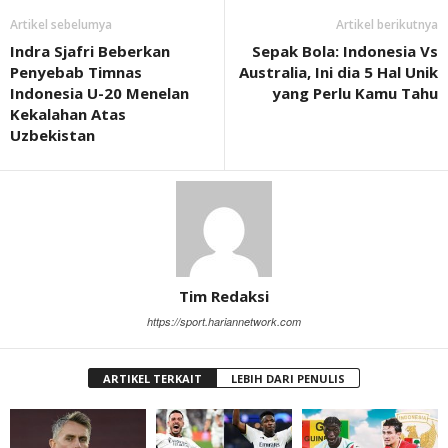
Artikel sebelumya
Artikel berikutnya
Indra Sjafri Beberkan
Sepak Bola: Indonesia Vs
Penyebab Timnas
Australia, Ini dia 5 Hal Unik
Indonesia U-20 Menelan
yang Perlu Kamu Tahu
Kekalahan Atas
Uzbekistan
Tim Redaksi
https://sport.hariannetwork.com
ARTIKEL TERKAIT
LEBIH DARI PENULIS