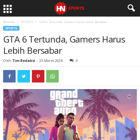
Beranda
SPORTS
GTA 6 Tertunda, Gamers Harus Lebih Bersabar
SPORTS
GTA 6 Tertunda, Gamers Harus
Lebih Bersabar
Oleh
Tim Redaksi
-
25 Maret 2024
0