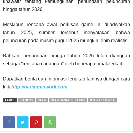
khawatir tentang kemungkinan penundaan peluncuran
hingga tahun 2026.
Meskipun rencana awal perilisan game ini dijadwalkan
tahun 2025, sumber tersebut menyatakan bahwa
peluncuran pada musim gugur 2025 mungkin lebih realistis.
Bahkan, penundaan hingga tahun 2026 telah dianggap
sebagai “rencana cadangan” oleh beberapa pihak terkait.
Dapatkan berita dan informasi lengkap lainnya dengan cara
klik
http://hariannetwork.com
LABEL
GAMERS
GTA 6
GTA 6 GAGAL RILIS 2025
GTA 6 TERTUNDA