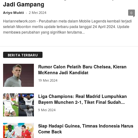
Jadi Gampang
Ariyo Mukti
-
2 Mei 2024
0
Hariannetwork.com - Perubahan meta dalam Mobile Legends kembali terjadi
setelah Moonton merilis update terbaru pada tanggal 24 April 2024. Update
membawa perubahan yang signifikan terutama...
BERITA TERBARU
Rumor Calon Pelatih Baru Chelsea, Kieran
McKenna Jadi Kandidat
19 Mei 2024
Liga Champions: Real Madrid Lumpuhkan
Bayern Munchen 2-1, Tiket Final Sudah...
9 Mei 2024
Siap Hadapi Guinea, Timnas Indonesia Harus
Come Back