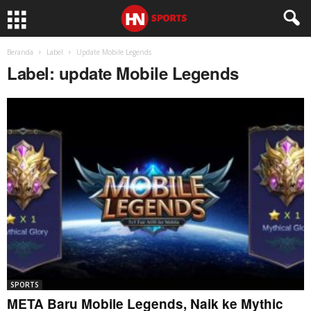
Beranda
Label
Update Mobile Legends
Label: update Mobile Legends
SPORTS
META Baru Mobile Legends, Naik ke Mythic