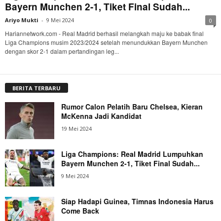
Bayern Munchen 2-1, Tiket Final Sudah...
Ariyo Mukti
-
9 Mei 2024
0
Hariannetwork.com - Real Madrid berhasil melangkah maju ke babak final
Liga Champions musim 2023/2024 setelah menundukkan Bayern Munchen
dengan skor 2-1 dalam pertandingan leg...
BERITA TERBARU
Rumor Calon Pelatih Baru Chelsea, Kieran
McKenna Jadi Kandidat
19 Mei 2024
Liga Champions: Real Madrid Lumpuhkan
Bayern Munchen 2-1, Tiket Final Sudah...
9 Mei 2024
Siap Hadapi Guinea, Timnas Indonesia Harus
Come Back